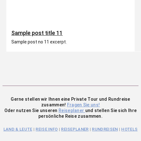
Sample post title 11
Sample post no 11 excerpt.
Gerne stellen wir Ihnen eine Private Tour und Rundreise
zusammen!
Fragen Sie uns!
Oder nutzen Sie unseren
Reiseplaner
und stellen Sie sich Ihre
persönliche Reise zusammen.
LAND & LEUTE
|
REISE INFO
|
REISEPLANER
|
RUNDREISEN
|
HOTELS