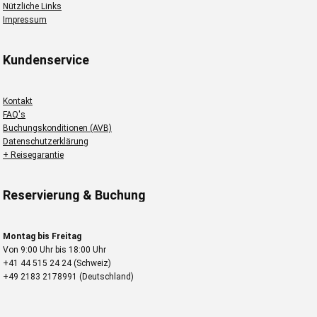
Nützliche Links
Impressum
Kundenservice
Kontakt
FAQ's
Buchungskonditionen (AVB)
Datenschutzerklärung
+ Reisegarantie
Reservierung & Buchung
Montag bis Freitag
Von 9:00 Uhr bis 18:00 Uhr
+41 44 515 24 24 (Schweiz)
+49 2183 2178991 (Deutschland)