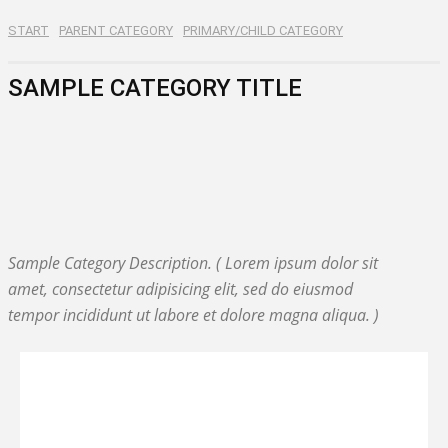
START
PARENT CATEGORY
PRIMARY/CHILD CATEGORY
SAMPLE CATEGORY TITLE
SAMPLE CATEGORY I
SAMPLE CATEGORY II
SAMPLE CATEGORY III
SAMPLE CATEGORY IV
Sample Category Description. ( Lorem ipsum dolor sit
amet, consectetur adipisicing elit, sed do eiusmod
tempor incididunt ut labore et dolore magna aliqua. )